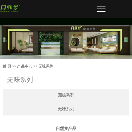
首 页
>>
产品中心
>>
无味系列
无味系列
源棕系列
无味系列
自然梦产品