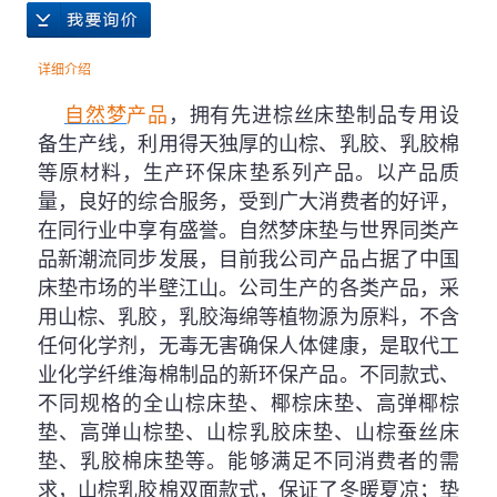
详细介绍
自然梦
产品
，拥有先进棕丝床垫制品专用设
备生产线，利用得天独厚的山棕、乳胶、乳胶棉
等原材料，生产环保床垫系列产品。以产品质
量，良好的综合服务，受到广大消费者的好评，
在同行业中享有盛誉。自然梦床垫与世界同类产
品新潮流同步发展，目前我公司产品占据了中国
床垫市场的半壁江山。公司生产的各类产品，采
用山棕、乳胶，乳胶海绵等植物源为原料，不含
任何化学剂，无毒无害确保人体健康，是取代工
业化学纤维海棉制品的新环保产品。不同款式、
不同规格的全山棕床垫、椰棕床垫、高弹椰棕
垫、高弹山棕垫、山棕乳胶床垫、山棕蚕丝床
垫、乳胶棉床垫等。能够满足不同消费者的需
求，山棕乳胶棉双面款式，保证了冬暖夏凉；垫