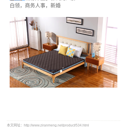
白领，商务人事，新婚
本文网址：http://www.ziranmeng.net/product/534.html